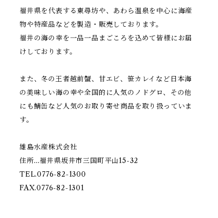
福井県を代表する東尋坊や、あわら温泉を中心に海産
物や特産品などを製造・販売しております。
福井の海の幸を一品一品まごころを込めて皆様にお届
けしております。
また、冬の王者越前蟹、甘エビ、笹カレイなど日本海
の美味しい海の幸や全国的に人気のノドグロ、その他
にも鯖缶など人気のお取り寄せ商品を取り扱っていま
す。
雄島水産株式会社
住所…福井県坂井市三国町平山15-32
TEL.0776-82-1300
FAX.0776-82-1301