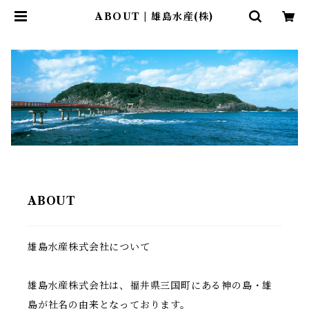
ABOUT | 雄島水産(株)
ABOUT
雄島水産株式会社について
雄島水産株式会社は、福井県三国町にある神の島・雄
島が社名の由来となっております。