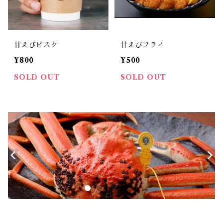
甘えびビスク
甘えびフライ
¥800
¥500
SOLD OUT
SOLD OUT