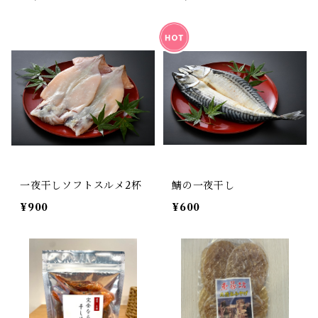
一夜干しソフトスルメ2杯
鯖の一夜干し
¥900
¥600