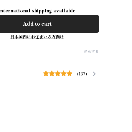
International shipping available
Add to cart
日本国内にお住まいの方向け
通報する
(137)