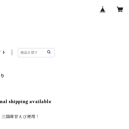
イト
のり
nal shipping available
！三国産甘えび使用！