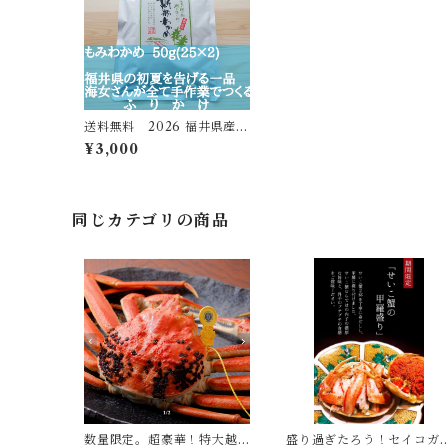
送料無料 2026 福井県産も
みわかめ 2ぱっく
¥3,000
同じカテゴリの商品
数量限定。超豪華！特大越
盛り過ぎたろう！セイコガ