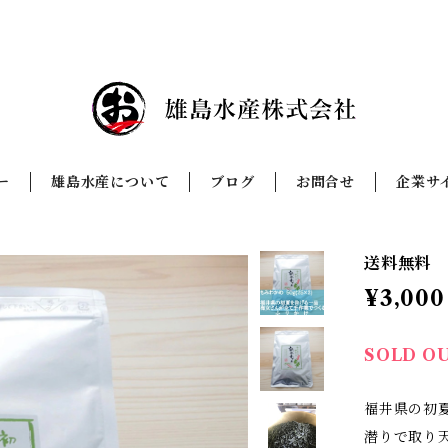
ー
雄島水産について
ブログ
お問合せ
企業サ
送料無料 
¥3,000
SOLD O
福井県の初
潜りで取り