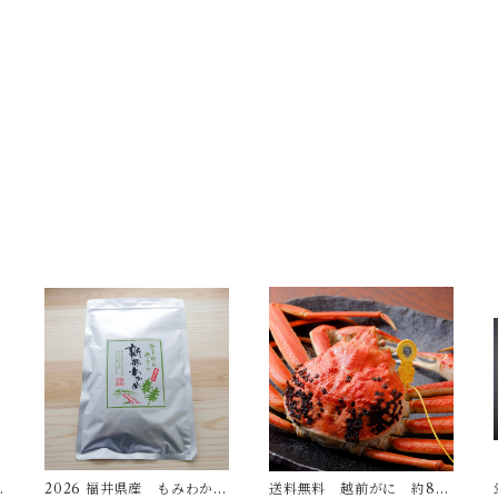
2026 福井県産 もみわかめ
送料無料 越前がに 約80