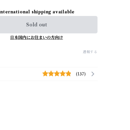
International shipping available
Sold out
日本国内にお住まいの方向け
通報する
(137)