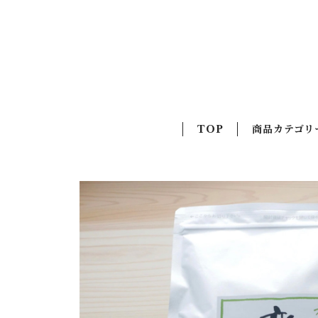
TOP
商品カテゴリ