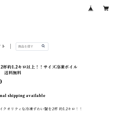
イト
上×2杯約1.2キロ以上！！サイズ冷凍ボイル
ニ 送料無料
0
nal shipping available
ハイクオリティな冷凍ずわい蟹を2杯 約1.2キロ！！