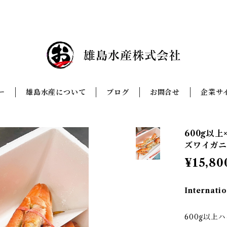
ー
雄島水産について
ブログ
お問合せ
企業サ
600g以
ズワイガ
¥15,80
Internatio
600g以上