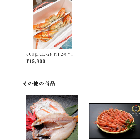
600g以上×2杯約1.2キロ以
上！！サイズ冷凍ボイル
¥15,800
ズワイガニ 送料無料
その他の商品