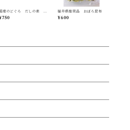
国産のどぐろ だしの素
福井県推奨品 おぼろ昆布
顆粒タイプ 2パック
¥750
¥600