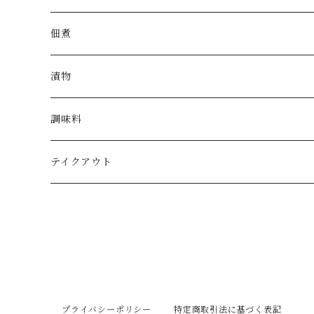
佃煮
漬物
調味料
テイクアウト
プライバシーポリシー
特定商取引法に基づく表記