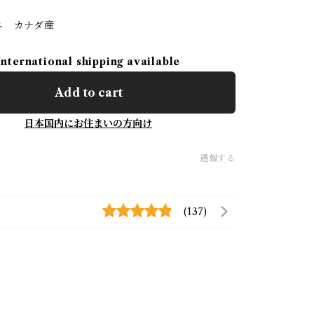
ニ カナダ産
International shipping available
Add to cart
日本国内にお住まいの方向け
通報する
(137)