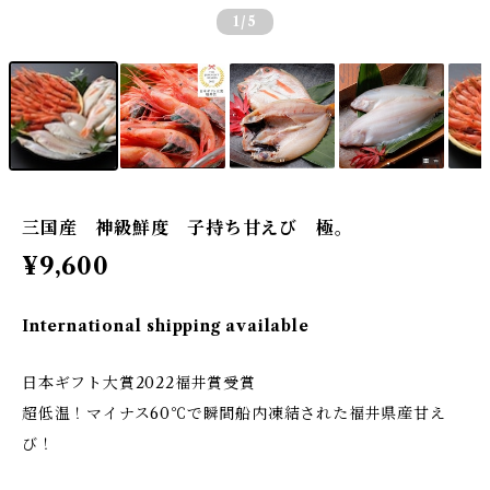
1
/5
三国産 神級鮮度 子持ち甘えび 極。
¥9,600
International shipping available
日本ギフト大賞2022福井賞受賞
超低温！マイナス60℃で瞬間船内凍結された福井県産甘え
び！