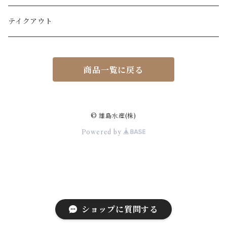
テイクアウト
商品一覧に戻る
© 雄島水産(株)
Powered by
ショップに質問する