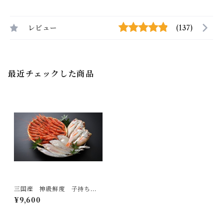
レビュー
(137)
最近チェックした商品
三国産 神級鮮度 子持ち甘
えび 極。
¥9,600