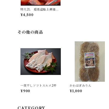
特大2L 超低温船上凍結
三國産甘えび
¥4,500
その他の商品
一夜干しソフトスルメ2杯
かわはぎみりん
¥900
¥1,000
CATEGORY