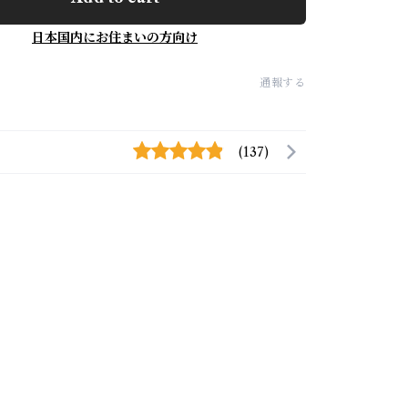
日本国内にお住まいの方向け
通報する
(137)