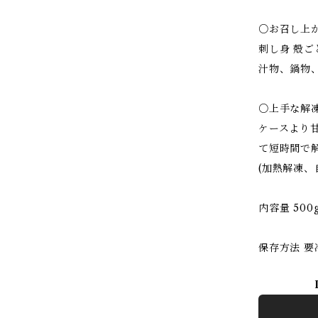
○お召し上
刺し身 殻ご
汁物、鍋物
○上手な解
ケースより
て短時間で
(加熱解凍、
内容量 500
保存方法 要