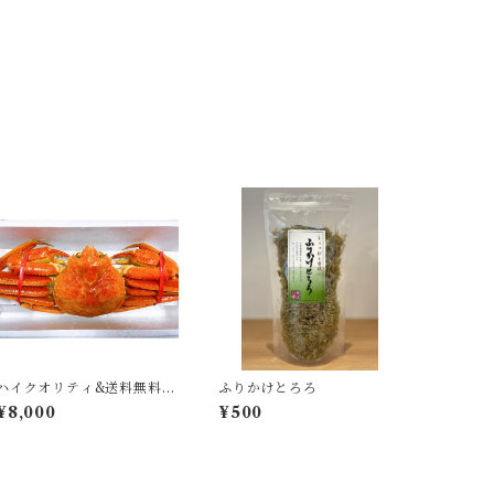
ハイクオリティ&送料無料！
ふりかけとろろ
冷凍ずわい蟹 600g以上
¥8,000
¥500