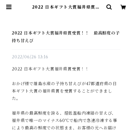
2022 日本ギフト大賞福井県賞受
賞！！ 最高鮮度の子持ち甘えび |
雄島水産(株)
2022 日本ギフト大賞福井県賞受賞！！ 最高鮮度の子
持ち甘えび
2022/06/26 13:16
2022 日本ギフト大賞福井県賞受賞！！
おかげ様で雄島水産の子持ち甘えびが47都道府県の日
本ギフト大賞の福井県賞を受賞することができまし
た。
福井県の最高鮮度を誇る、超低温船内凍結の甘えび、
福井県で唯一のマイナス60℃で船内で急速冷凍する事
により最高の鮮度での状態まま、お客様の元へお届け