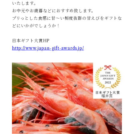
いたします。
お中元やお歳暮などにおすすめ致します。
プリっとした食感に甘〜い鮮度抜群の甘えびをギフトな
どにいかがでしょうか！
日本ギフト大賞HP
http://www.japan-gift-awards.jp/