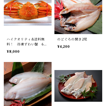
ハイクオリティ&送料無
のどぐろの開き2尾
料！ 冷凍ずわい蟹 600
¥4,200
g以上
¥8,000