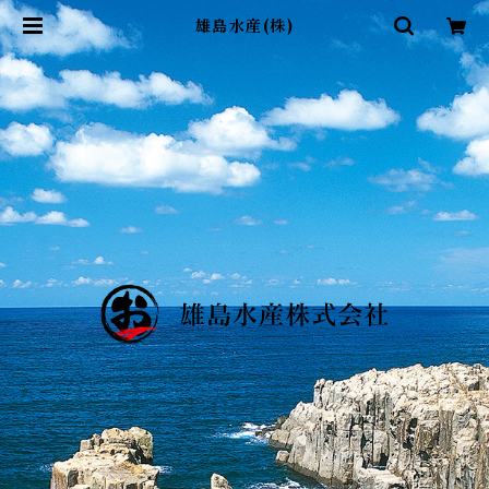
雄島水産(株)