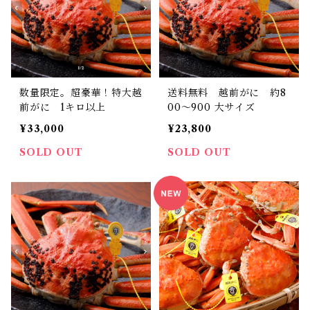
数量限定。超豪華！特大越
送料無料 越前がに 約8
前がに 1キロ以上
00〜900 大サイズ
¥33,000
¥23,800
SOLD OUT
SOLD OUT