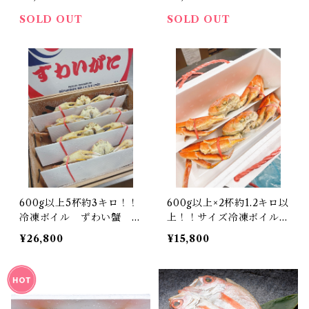
SOLD OUT
SOLD OUT
600g以上5杯約3キロ！！
600g以上×2杯約1.2キロ以
冷凍ボイル ずわい蟹 送
上！！サイズ冷凍ボイル
料無料
ズワイガニ 送料無料
¥26,800
¥15,800